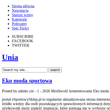
Strona główna
Nawigacja
Starsze wpisy
Kategorie
Polecamy
Spis Treści
SUBSCRIBE
FACEBOOK
TWITTER
Unia
Eko moda sportowa
Posted by admin
cze - 1 - 2026
Możliwość komentowania
Eko moda 
portal eSportowySklep.pl to regularnie aktualizowana strona interne
źródło wiedzy dla osób poszukujących sprawdzonych informacji doty
użytkownik może znaleźć inspiracje, które pomogą mu w wyborze odp