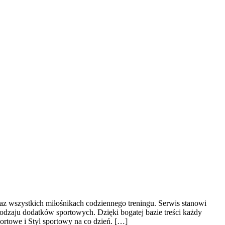
raz wszystkich miłośnikach codziennego treningu. Serwis stanowi
odzaju dodatków sportowych. Dzięki bogatej bazie treści każdy
rtowe i Styl sportowy na co dzień. […]