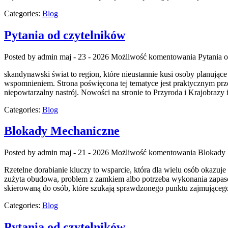
Categories:
Blog
Pytania od czytelników
Posted by admin
maj - 23 - 2026
Możliwość komentowania
Pytania 
skandynawski świat to region, które nieustannie kusi osoby planuj
wspomnieniem. Strona poświęcona tej tematyce jest praktycznym prze
niepowtarzalny nastrój. Nowości na stronie to Przyroda i Krajobrazy
Categories:
Blog
Blokady Mechaniczne
Posted by admin
maj - 21 - 2026
Możliwość komentowania
Blokady
Rzetelne dorabianie kluczy to wsparcie, która dla wielu osób okazu
zużyta obudowa, problem z zamkiem albo potrzeba wykonania zapasowe
skierowaną do osób, które szukają sprawdzonego punktu zajmujące
Categories:
Blog
Pytania od czytelników