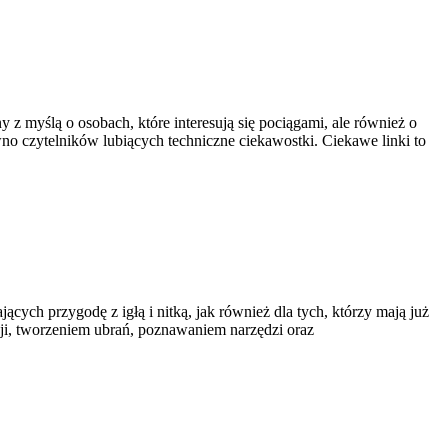
z myślą o osobach, które interesują się pociągami, ale również o
wno czytelników lubiących techniczne ciekawostki. Ciekawe linki to
cych przygodę z igłą i nitką, jak również dla tych, którzy mają już
i, tworzeniem ubrań, poznawaniem narzędzi oraz