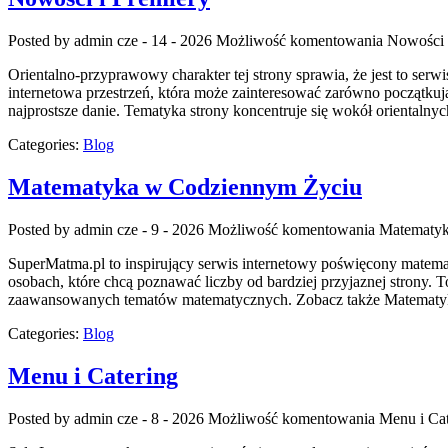
Posted by admin
cze - 14 - 2026
Możliwość komentowania
Nowości 
Orientalno-przyprawowy charakter tej strony sprawia, że jest to serw
internetowa przestrzeń, która może zainteresować zarówno początku
najprostsze danie. Tematyka strony koncentruje się wokół orientalnyc
Categories:
Blog
Matematyka w Codziennym Życiu
Posted by admin
cze - 9 - 2026
Możliwość komentowania
Matematyk
SuperMatma.pl to inspirujący serwis internetowy poświęcony matemat
osobach, które chcą poznawać liczby od bardziej przyjaznej strony.
zaawansowanych tematów matematycznych. Zobacz także Matematyk
Categories:
Blog
Menu i Catering
Posted by admin
cze - 8 - 2026
Możliwość komentowania
Menu i Cat