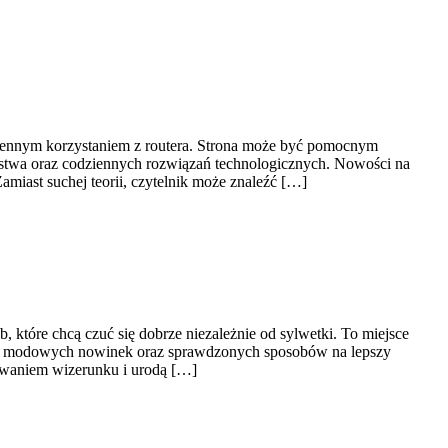
ziennym korzystaniem z routera. Strona może być pomocnym
ństwa oraz codziennych rozwiązań technologicznych. Nowości na
amiast suchej teorii, czytelnik może znaleźć […]
 które chcą czuć się dobrze niezależnie od sylwetki. To miejsce
ty, modowych nowinek oraz sprawdzonych sposobów na lepszy
dowaniem wizerunku i urodą […]