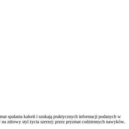
emat spalania kalorii i szukają praktycznych informacji podanych w
eć na zdrowy styl życia szerzej: przez pryzmat codziennych nawyków.