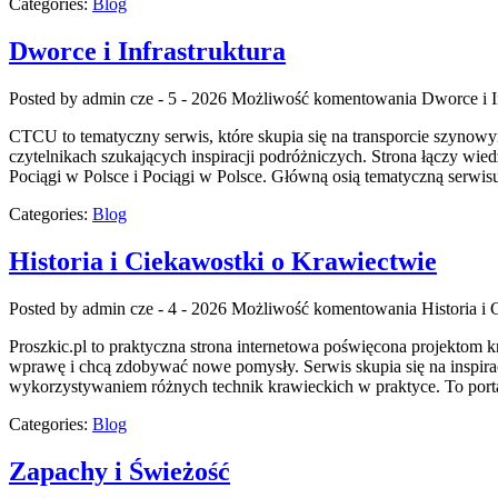
Categories:
Blog
Dworce i Infrastruktura
Posted by admin
cze - 5 - 2026
Możliwość komentowania
Dworce i I
CTCU to tematyczny serwis, które skupia się na transporcie szynowym
czytelnikach szukających inspiracji podróżniczych. Strona łączy wie
Pociągi w Polsce i Pociągi w Polsce. Główną osią tematyczną serwisu
Categories:
Blog
Historia i Ciekawostki o Krawiectwie
Posted by admin
cze - 4 - 2026
Możliwość komentowania
Historia i
Proszkic.pl to praktyczna strona internetowa poświęcona projektom kr
wprawę i chcą zdobywać nowe pomysły. Serwis skupia się na inspir
wykorzystywaniem różnych technik krawieckich w praktyce. To porta
Categories:
Blog
Zapachy i Świeżość