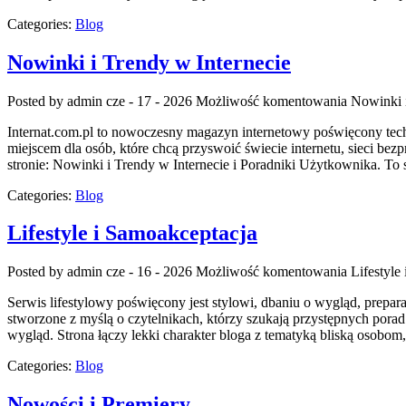
Categories:
Blog
Nowinki i Trendy w Internecie
Posted by admin
cze - 17 - 2026
Możliwość komentowania
Nowinki i
Internat.com.pl to nowoczesny magazyn internetowy poświęcony tec
miejscem dla osób, które chcą przyswoić świecie internetu, sieci 
stronie: Nowinki i Trendy w Internecie i Poradniki Użytkownika. To 
Categories:
Blog
Lifestyle i Samoakceptacja
Posted by admin
cze - 16 - 2026
Możliwość komentowania
Lifestyle
Serwis lifestylowy poświęcony jest stylowi, dbaniu o wygląd, prepar
stworzone z myślą o czytelnikach, którzy szukają przystępnych p
wygląd. Strona łączy lekki charakter bloga z tematyką bliską osobo
Categories:
Blog
Nowości i Premiery