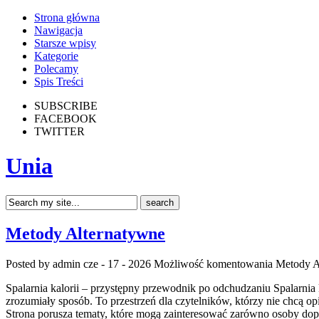
Strona główna
Nawigacja
Starsze wpisy
Kategorie
Polecamy
Spis Treści
SUBSCRIBE
FACEBOOK
TWITTER
Unia
Metody Alternatywne
Posted by admin
cze - 17 - 2026
Możliwość komentowania
Metody A
Spalarnia kalorii – przystępny przewodnik po odchudzaniu Spalarnia k
zrozumiały sposób. To przestrzeń dla czytelników, którzy nie chcą o
Strona porusza tematy, które mogą zainteresować zarówno osoby dopie