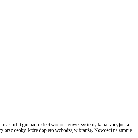
 w miastach i gminach: sieci wodociągowe, systemy kanalizacyjne, a
tycy oraz osoby, które dopiero wchodzą w branżę. Nowości na stronie