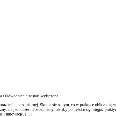
ja i Odwodnienia
została wyłączona
raz technice sanitarnej. Skupia się na tym, co w praktyce oblicza się
zny, ale jednocześnie zrozumiały, tak aby po treści mogli sięgać prak
e i Innowacje. […]