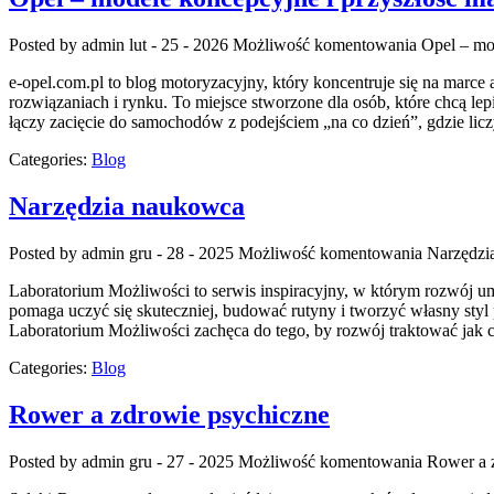
Posted by admin
lut - 25 - 2026
Możliwość komentowania
Opel – mo
e-opel.com.pl to blog motoryzacyjny, który koncentruje się na marce 
rozwiązaniach i rynku. To miejsce stworzone dla osób, które chcą le
łączy zacięcie do samochodów z podejściem „na co dzień”, gdzie licz
Categories:
Blog
Narzędzia naukowca
Posted by admin
gru - 28 - 2025
Możliwość komentowania
Narzędzi
Laboratorium Możliwości to serwis inspiracyjny, w którym rozwój umi
pomaga uczyć się skuteczniej, budować rutyny i tworzyć własny styl 
Laboratorium Możliwości zachęca do tego, by rozwój traktować jak 
Categories:
Blog
Rower a zdrowie psychiczne
Posted by admin
gru - 27 - 2025
Możliwość komentowania
Rower a 