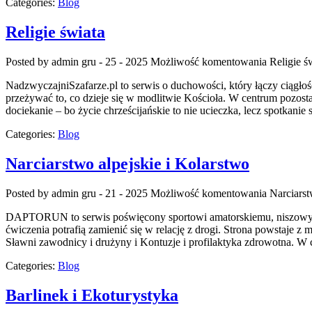
Categories:
Blog
Religie świata
Posted by admin
gru - 25 - 2025
Możliwość komentowania
Religie ś
NadzwyczajniSzafarze.pl to serwis o duchowości, który łączy ciągło
przeżywać to, co dzieje się w modlitwie Kościoła. W centrum pozost
dociekanie – bo życie chrześcijańskie to nie ucieczka, lecz spotkani
Categories:
Blog
Narciarstwo alpejskie i Kolarstwo
Posted by admin
gru - 21 - 2025
Możliwość komentowania
Narciarst
DAPTORUN to serwis poświęcony sportowi amatorskiemu, niszowym dysc
ćwiczenia potrafią zamienić się w relację z drogi. Strona powstaje z
Sławni zawodnicy i drużyny i Kontuzje i profilaktyka zdrowotna
Categories:
Blog
Barlinek i Ekoturystyka