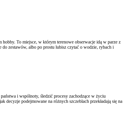
ym hobby. To miejsce, w którym terenowe obserwacje idą w parze z
e do zestawów, albo po prostu lubisz czytać o wodzie, rybach i
y państwa i wspólnoty, śledzić procesy zachodzące w życiu
 jak decyzje podejmowane na różnych szczeblach przekładają się na