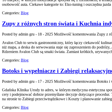
osobowość auta. Ciekawe kategorie to: Eko-tuning i oszczędna jazda
Categories:
Blog
Zupy z różnych stron świata i Kuchnia ind
Posted by admin
gru - 18 - 2025
Możliwość komentowania
Zupy z ró
Avalon Club to serwis gastronomiczny, który łączy ciekawość kulinar
niż mapa, a deska do serwowania staje się zaproszeniem do podróży
Rdzeniem Avalon Club są smaki świata. Zamiast krótkich, urywanych n
Categories:
Blog
Botoks i wypełniacze i Zabiegi relaksacyjn
Posted by admin
gru - 17 - 2025
Możliwość komentowania
Botoks i 
Gdańska Klinika Urody to adres, w którym medycyna estetyczna spotyk
cery i podejmować dobrze przemyślane decyzje dotyczące procedur. To
na stronie to Zabiegi przeciwtrądzikowe i Koszty i planowanie zabi
Categories:
Blog