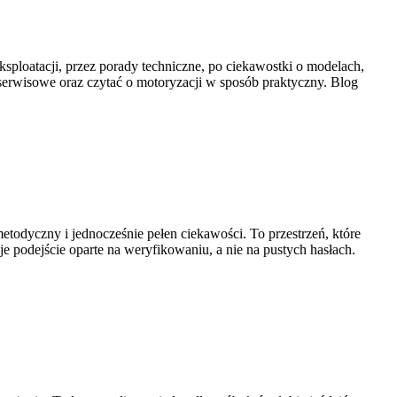
ksploatacji, przez porady techniczne, po ciekawostki o modelach,
 serwisowe oraz czytać o motoryzacji w sposób praktyczny. Blog
etodyczny i jednocześnie pełen ciekawości. To przestrzeń, które
e podejście oparte na weryfikowaniu, a nie na pustych hasłach.