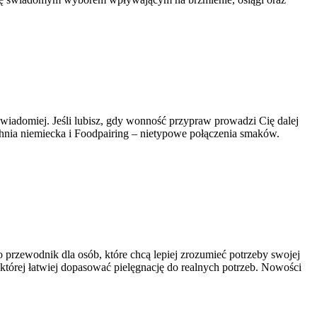
 świadomiej. Jeśli lubisz, gdy wonność przypraw prowadzi Cię dalej
chnia niemiecka i Foodpairing – nietypowe połączenia smaków.
 przewodnik dla osób, które chcą lepiej zrozumieć potrzeby swojej
 której łatwiej dopasować pielęgnację do realnych potrzeb. Nowości