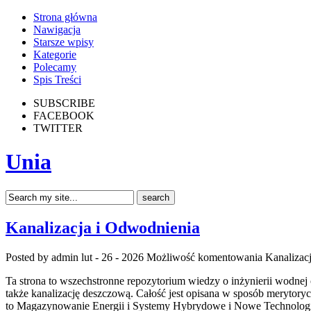
Strona główna
Nawigacja
Starsze wpisy
Kategorie
Polecamy
Spis Treści
SUBSCRIBE
FACEBOOK
TWITTER
Unia
Kanalizacja i Odwodnienia
Posted by admin
lut - 26 - 2026
Możliwość komentowania
Kanalizac
Ta strona to wszechstronne repozytorium wiedzy o inżynierii wodnej o
także kanalizację deszczową. Całość jest opisana w sposób merytoryc
to Magazynowanie Energii i Systemy Hybrydowe i Nowe Technologi